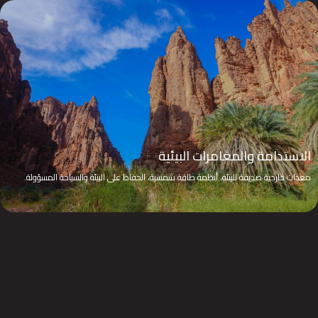
الاستدامة والمغامرات البيئية
معدات خارجية صديقة للبيئة، أنظمة طاقة شمسية، الحفاظ على البيئة والسياحة المسؤولة.